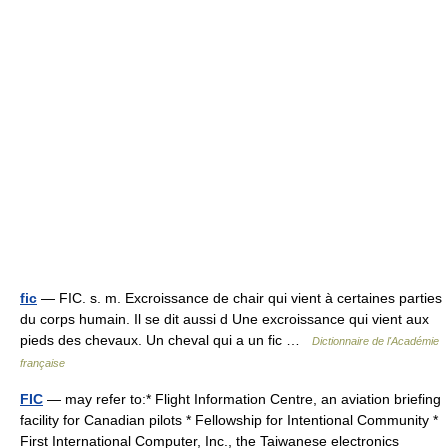
fic
— FIC. s. m. Excroissance de chair qui vient à certaines parties
du corps humain. Il se dit aussi d Une excroissance qui vient aux
pieds des chevaux. Un cheval qui a un fic …
Dictionnaire de l'Académie
française
FIC
— may refer to:* Flight Information Centre, an aviation briefing
facility for Canadian pilots * Fellowship for Intentional Community *
First International Computer, Inc., the Taiwanese electronics