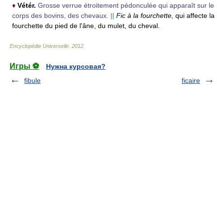
♦
Vétér.
Grosse verrue étroitement pédonculée qui apparaît sur le
corps des bovins, des chevaux.
||
Fic à la fourchette,
qui affecte la
fourchette du pied de l'âne, du mulet, du cheval.
Encyclopédie Universelle
.
2012
.
Игры ⚽
Нужна курсовая?
fibule
ficaire